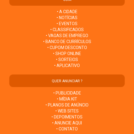
• A CIDADE
• NOTÍCIAS
• EVENTOS
• CLASSIFICADOS
• VAGAS DE EMPREGO
• BANCO DE CURRÍCULOS
• CUPOM DESCONTO
• SHOP ONLINE
• SORTEIOS
• APLICATIVO
QUER ANUNCIAR ?
• PUBLICIDADE
• MÍDIA KIT
• PLANOS DE ANÚNCIO
• WEB SITES
• DEPOIMENTOS
• ANUNCIE AQUI
• CONTATO