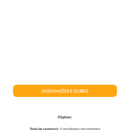
ASSOCIAÇÕES E CLUBES
Páginas:
Total de registros:
0 resultados encontrados