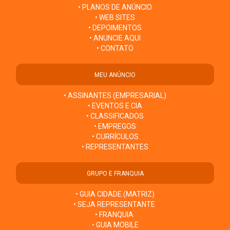
• PLANOS DE ANÚNCIO
• WEB SITES
• DEPOIMENTOS
• ANUNCIE AQUI
• CONTATO
MEU ANÚNCIO
• ASSINANTES (EMPRESARIAL)
• EVENTOS E CIA
• CLASSIFICADOS
• EMPREGOS
• CURRÍCULOS
• REPRESENTANTES
GRUPO E FRANQUIA
• GUIA CIDADE (MATRIZ)
• SEJA REPRESENTANTE
• FRANQUIA
• GUIA MOBILE