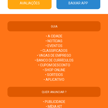
AVALIAÇÕES
BAIXAR APP
GUIA
• A CIDADE
• NOTÍCIAS
• EVENTOS
• CLASSIFICADOS
• VAGAS DE EMPREGO
• BANCO DE CURRÍCULOS
• CUPOM DESCONTO
• SHOP ONLINE
• SORTEIOS
• APLICATIVO
QUER ANUNCIAR ?
• PUBLICIDADE
• MÍDIA KIT