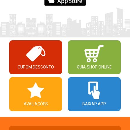
CUPOM DESCONTO
GUIA SHOP ONLINE
AVALIAÇÕES
BAIXAR APP