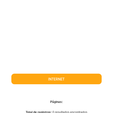
INTERNET
Páginas:
Total de registros:
0 resultados encontrados