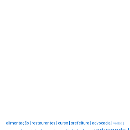
alimentação |
restaurantes |
curso |
prefeitura |
advocacia |
verbo |