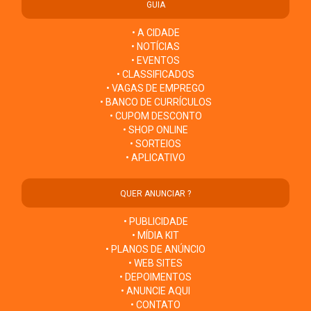
GUIA
• A CIDADE
• NOTÍCIAS
• EVENTOS
• CLASSIFICADOS
• VAGAS DE EMPREGO
• BANCO DE CURRÍCULOS
• CUPOM DESCONTO
• SHOP ONLINE
• SORTEIOS
• APLICATIVO
QUER ANUNCIAR ?
• PUBLICIDADE
• MÍDIA KIT
• PLANOS DE ANÚNCIO
• WEB SITES
• DEPOIMENTOS
• ANUNCIE AQUI
• CONTATO