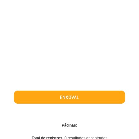
ENXOVAL
Páginas:
Total de registros:
0 resultados encontrados