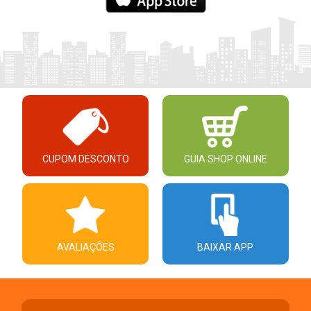
CUPOM DESCONTO
GUIA SHOP ONLINE
AVALIAÇÕES
BAIXAR APP