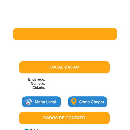
LOCALIZAÇÃO
Endereço:
Número:
Cidade:
-
DADOS DE CONTATO