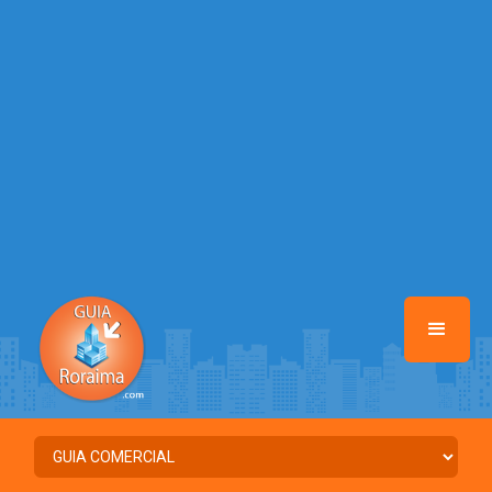
/home/guiaroraima/www/class-mb/Seguranca.Class.php
on line
37
Warning
: Illegal string offset 'FACEBOOK' in
/home/guiaroraima/www/class-mb/Seguranca.Class.php
on line
37
Warning
: Illegal string offset 'PALAVRA_CHAVE' in
/home/guiaroraima/www/class-mb/Seguranca.Class.php
on line
37
Warning
: Illegal string offset 'NOME' in
/home/guiaroraima/www/class-mb/Seguranca.Class.php
on line
37