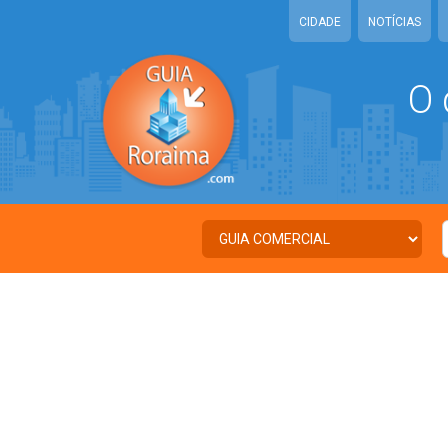
CIDADE
NOTÍCIAS
O 