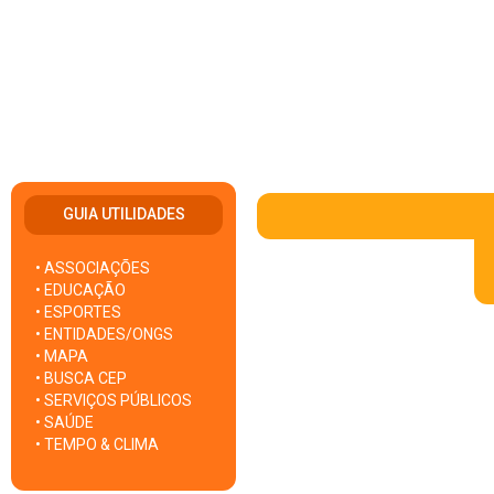
GUIA UTILIDADES
• ASSOCIAÇÕES
• EDUCAÇÃO
• ESPORTES
• ENTIDADES/ONGS
• MAPA
• BUSCA CEP
• SERVIÇOS PÚBLICOS
• SAÚDE
• TEMPO & CLIMA