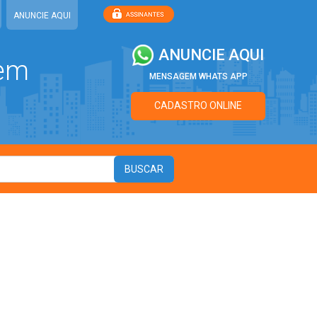
ANUNCIE AQUI
ANUNCIE AQUI
 em
MENSAGEM WHATS APP
CADASTRO ONLINE