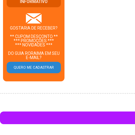
INFORMATIVO
GOSTARIA DE RECEBER?
** CUPOM DESCONTO **
*** PROMOÇÕES ***
*** NOVIDADES ***
DO GUIA RORAIMA EM SEU
E-MAIL?