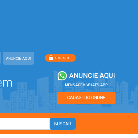
ANUNCIE AQUI
ANUNCIE AQUI
 em
MENSAGEM WHATS APP
CADASTRO ONLINE