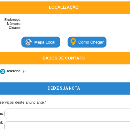
LOCALIZAÇÃO
Endereço:
Número:
Cidade:
-
DADOS DE CONTATO
Telefone:
()
DEIXE SUA NOTA
serviços deste anunciante?
e:
l: