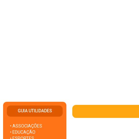
GUIA UTILIDADES
• ASSOCIAÇÕES
• EDUCAÇÃO
• ESPORTES