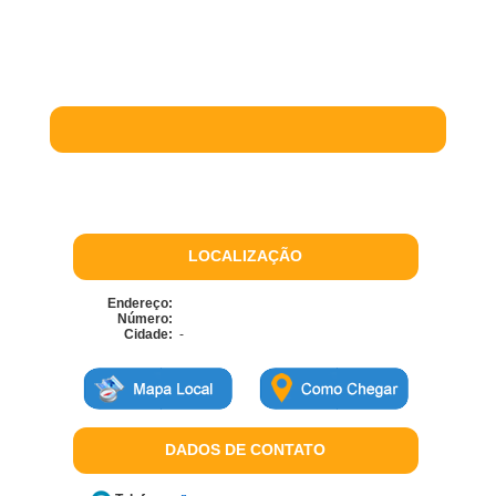
LOCALIZAÇÃO
Endereço:
Número:
Cidade:
-
DADOS DE CONTATO