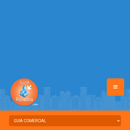
/home/guiaroraima/www/class-mb/Seguranca.Class.php
on line
37
Warning
: Illegal string offset 'FACEBOOK' in
/home/guiaroraima/www/class-mb/Seguranca.Class.php
on line
37
Warning
: Illegal string offset 'PALAVRA_CHAVE' in
/home/guiaroraima/www/class-mb/Seguranca.Class.php
on line
37
Warning
: Illegal string offset 'NOME' in
/home/guiaroraima/www/class-mb/Seguranca.Class.php
on line
37