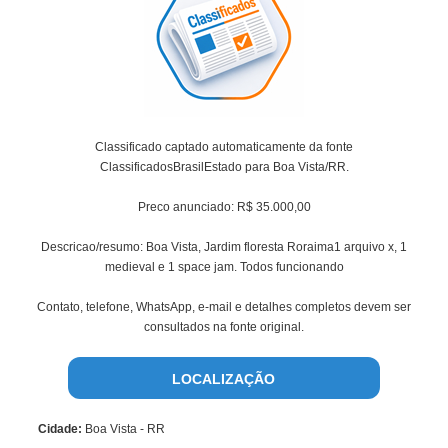
Classificado captado automaticamente da fonte
ClassificadosBrasilEstado para Boa Vista/RR.
Preco anunciado: R$ 35.000,00
Descricao/resumo: Boa Vista, Jardim floresta Roraima1 arquivo x, 1
medieval e 1 space jam. Todos funcionando
Contato, telefone, WhatsApp, e-mail e detalhes completos devem ser
consultados na fonte original.
LOCALIZAÇÃO
Cidade:
Boa Vista - RR