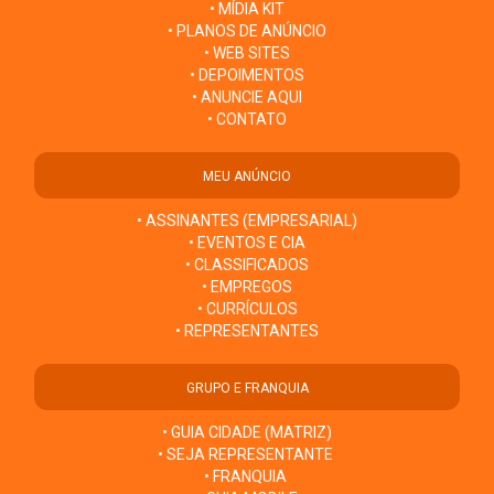
• MÍDIA KIT
• PLANOS DE ANÚNCIO
• WEB SITES
• DEPOIMENTOS
• ANUNCIE AQUI
• CONTATO
MEU ANÚNCIO
• ASSINANTES (EMPRESARIAL)
• EVENTOS E CIA
• CLASSIFICADOS
• EMPREGOS
• CURRÍCULOS
• REPRESENTANTES
GRUPO E FRANQUIA
• GUIA CIDADE (MATRIZ)
• SEJA REPRESENTANTE
• FRANQUIA