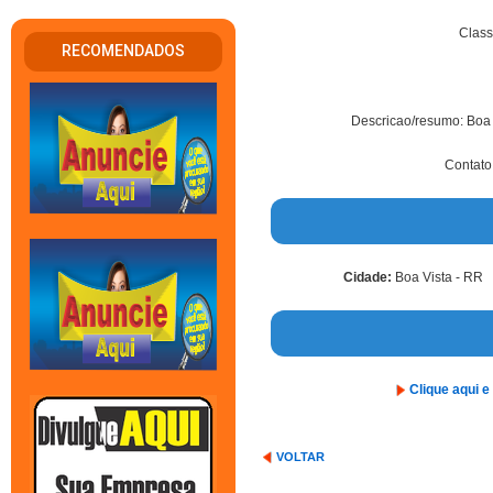
Class
RECOMENDADOS
Descricao/resumo: Boa
Contato,
Cidade:
Boa Vista - RR
Clique aqui 
VOLTAR