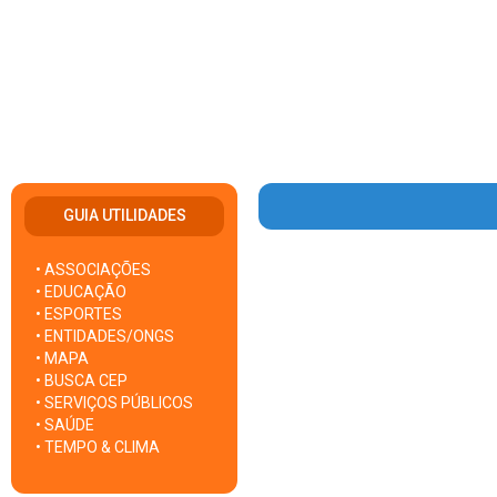
GUIA UTILIDADES
• ASSOCIAÇÕES
• EDUCAÇÃO
• ESPORTES
• ENTIDADES/ONGS
• MAPA
• BUSCA CEP
• SERVIÇOS PÚBLICOS
• SAÚDE
• TEMPO & CLIMA