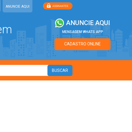
ANUNCIE AQUI
ANUNCIE AQUI
 em
MENSAGEM WHATS APP
CADASTRO ONLINE