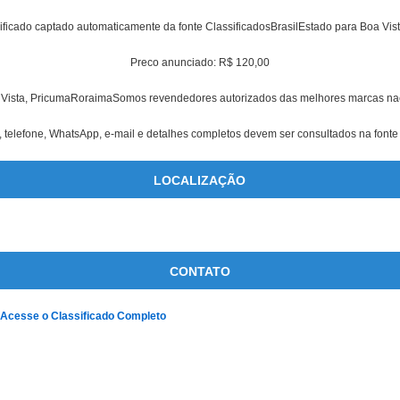
ificado captado automaticamente da fonte ClassificadosBrasilEstado para Boa Vis
Preco anunciado: R$ 120,00
 Vista, PricumaRoraimaSomos revendedores autorizados das melhores marcas nac
 telefone, WhatsApp, e-mail e detalhes completos devem ser consultados na fonte 
LOCALIZAÇÃO
CONTATO
e Acesse o Classificado Completo