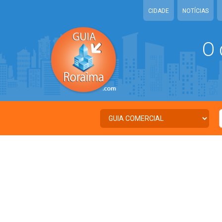
CIDADE
NOTÍCIAS
O 