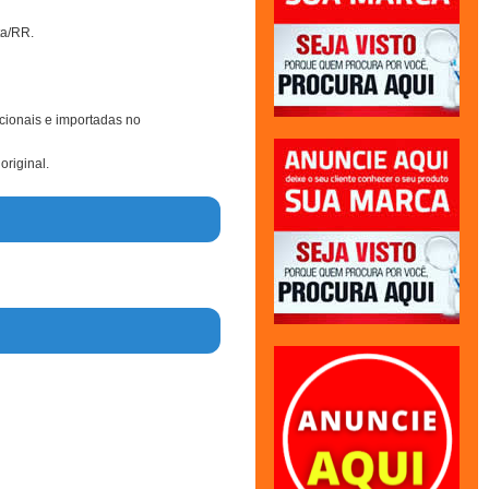
ta/RR.
ionais e importadas no
original.