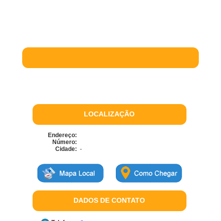
LOCALIZAÇÃO
Endereço:
Número:
Cidade:
-
DADOS DE CONTATO