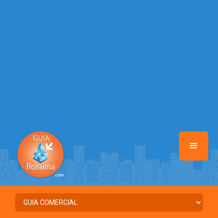
/home/guiaroraima/www/class-mb/Seguranca.Class.php
on line
37
Warning
: Illegal string offset 'FACEBOOK' in
/home/guiaroraima/www/class-mb/Seguranca.Class.php
on line
37
Warning
: Illegal string offset 'PALAVRA_CHAVE' in
/home/guiaroraima/www/class-mb/Seguranca.Class.php
on line
37
Warning
: Illegal string offset 'NOME' in
/home/guiaroraima/www/class-mb/Seguranca.Class.php
on line
37