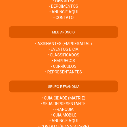
• WEB SITES
• DEPOIMENTOS
• ANUNCIE AQUI
• CONTATO
MEU ANÚNCIO
• ASSINANTES (EMPRESARIAL)
• EVENTOS E CIA
• CLASSIFICADOS
• EMPREGOS
• CURRÍCULOS
• REPRESENTANTES
GRUPO E FRANQUIA
• GUIA CIDADE (MATRIZ)
• SEJA REPRESENTANTE
• FRANQUIA
• GUIA MOBILE
• ANUNCIE AQUI
• CONTATO (BOA VISTA-RR)