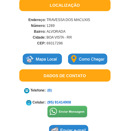
LOCALIZAÇÃO
Endereço:
TRAVESSA DOS MACUXIS
Número:
1289
Bairro:
ALVORADA
Cidade:
BOA VISTA - RR
CEP:
69317296
DADOS DE CONTATO
Telefone:
(0)
Celular:
(95) 91414908