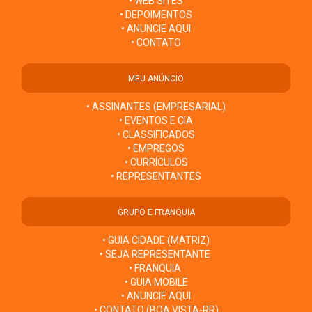
• WEB SITES
• DEPOIMENTOS
• ANUNCIE AQUI
• CONTATO
MEU ANÚNCIO
• ASSINANTES (EMPRESARIAL)
• EVENTOS E CIA
• CLASSIFICADOS
• EMPREGOS
• CURRÍCULOS
• REPRESENTANTES
GRUPO E FRANQUIA
• GUIA CIDADE (MATRIZ)
• SEJA REPRESENTANTE
• FRANQUIA
• GUIA MOBILE
• ANUNCIE AQUI
• CONTATO (BOA VISTA-RR)