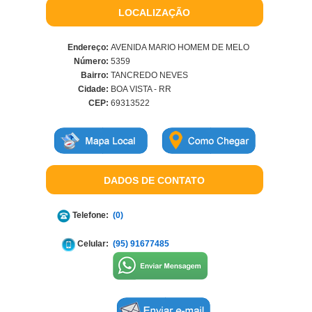
LOCALIZAÇÃO
Endereço:
AVENIDA MARIO HOMEM DE MELO
Número:
5359
Bairro:
TANCREDO NEVES
Cidade:
BOA VISTA - RR
CEP:
69313522
DADOS DE CONTATO
Telefone:
(0)
Celular:
(95) 91677485