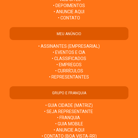
• DEPOIMENTOS
• ANUNCIE AQUI
• CONTATO
MEU ANÚNCIO
• ASSINANTES (EMPRESARIAL)
• EVENTOS E CIA
• CLASSIFICADOS
• EMPREGOS
• CURRÍCULOS
• REPRESENTANTES
GRUPO E FRANQUIA
• GUIA CIDADE (MATRIZ)
• SEJA REPRESENTANTE
• FRANQUIA
• GUIA MOBILE
• ANUNCIE AQUI
• CONTATO (BOA VISTA-RR)