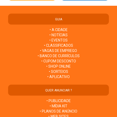
GUIA
• A CIDADE
• NOTÍCIAS
• EVENTOS
• CLASSIFICADOS
• VAGAS DE EMPREGO
• BANCO DE CURRÍCULOS
• CUPOM DESCONTO
• SHOP ONLINE
• SORTEIOS
• APLICATIVO
QUER ANUNCIAR ?
• PUBLICIDADE
• MÍDIA KIT
• PLANOS DE ANÚNCIO
• WEB SITES