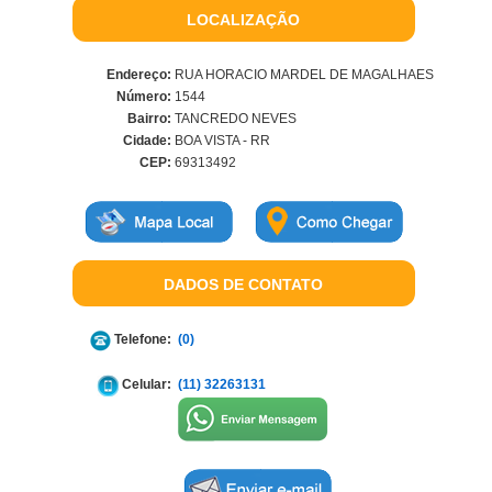
LOCALIZAÇÃO
Endereço:
RUA HORACIO MARDEL DE MAGALHAES
Número:
1544
Bairro:
TANCREDO NEVES
Cidade:
BOA VISTA - RR
CEP:
69313492
DADOS DE CONTATO
Telefone:
(0)
Celular:
(11) 32263131