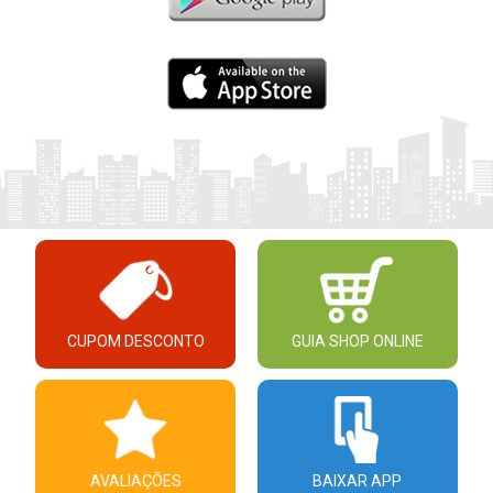
CUPOM DESCONTO
GUIA SHOP ONLINE
AVALIAÇÕES
BAIXAR APP