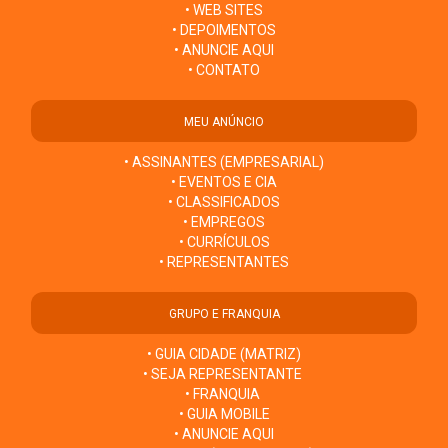
• WEB SITES
• DEPOIMENTOS
• ANUNCIE AQUI
• CONTATO
MEU ANÚNCIO
• ASSINANTES (EMPRESARIAL)
• EVENTOS E CIA
• CLASSIFICADOS
• EMPREGOS
• CURRÍCULOS
• REPRESENTANTES
GRUPO E FRANQUIA
• GUIA CIDADE (MATRIZ)
• SEJA REPRESENTANTE
• FRANQUIA
• GUIA MOBILE
• ANUNCIE AQUI