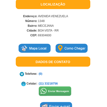
LOCALIZAÇÃO
Endereço:
AVENIDA VENEZUELA
Número:
1348
Bairro:
MECEJANA
Cidade:
BOA VISTA - RR
CEP:
69304600
DADOS DE CONTATO
Telefone:
(0)
Celular:
(11) 33218756