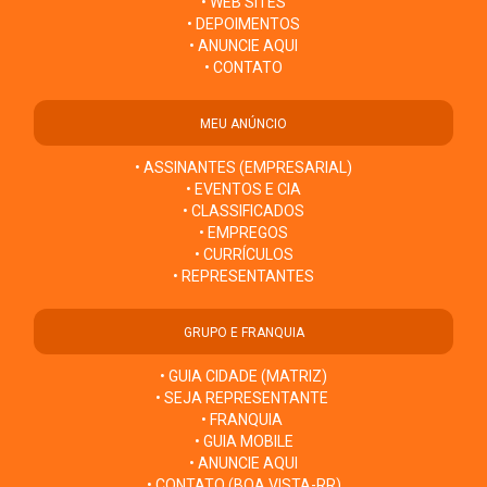
• WEB SITES
• DEPOIMENTOS
• ANUNCIE AQUI
• CONTATO
MEU ANÚNCIO
• ASSINANTES (EMPRESARIAL)
• EVENTOS E CIA
• CLASSIFICADOS
• EMPREGOS
• CURRÍCULOS
• REPRESENTANTES
GRUPO E FRANQUIA
• GUIA CIDADE (MATRIZ)
• SEJA REPRESENTANTE
• FRANQUIA
• GUIA MOBILE
• ANUNCIE AQUI
• CONTATO (BOA VISTA-RR)