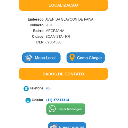
LOCALIZAÇÃO
Endereço:
AVENIDA GLAYCON DE PAIVA
Número:
2020
Bairro:
MECEJANA
Cidade:
BOA VISTA - RR
CEP:
69304560
DADOS DE CONTATO
Telefone:
(0)
Celular:
(11) 37233314