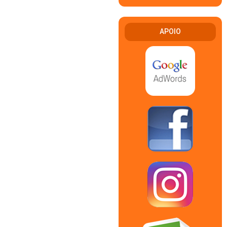
APOIO