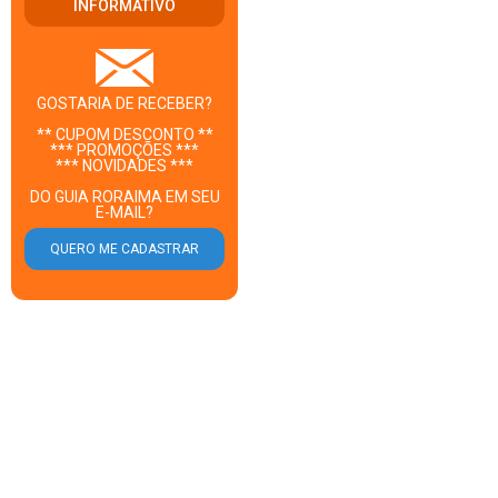
INFORMATIVO
GOSTARIA DE RECEBER?
** CUPOM DESCONTO **
*** PROMOÇÕES ***
*** NOVIDADES ***
DO GUIA RORAIMA EM SEU
E-MAIL?