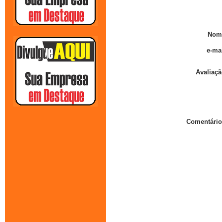
Nom
e-mai
Avaliaçã
Comentário