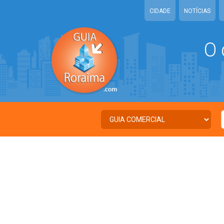
CIDADE
NOTÍCIAS
O 