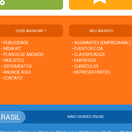
QUER ANUNCIAR ?
MEU ANÚNCIO
• PUBLICIDADE
• ASSINANTES (EMPRESARIAL)
• MÍDIA KIT
• EVENTOS E CIA
• PLANOS DE ANÚNCIO
• CLASSIFICADOS
• WEB SITES
• EMPREGOS
• DEPOIMENTOS
• CURRÍCULOS
• ANUNCIE AQUI
• REPRESENTANTES
• CONTATO
MAIS CIDADES ONLINE