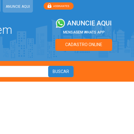
ANUNCIE AQUI
ANUNCIE AQUI
 em
MENSAGEM WHATS APP
CADASTRO ONLINE