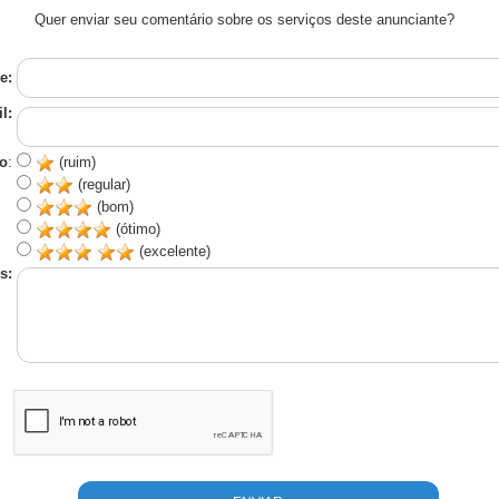
Quer enviar seu comentário sobre os serviços deste anunciante?
e:
l:
o
:
(ruim)
(regular)
(bom)
(ótimo)
(excelente)
s: