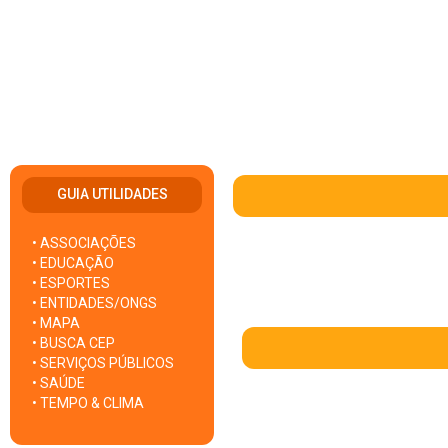
GUIA UTILIDADES
• ASSOCIAÇÕES
• EDUCAÇÃO
• ESPORTES
• ENTIDADES/ONGS
• MAPA
• BUSCA CEP
• SERVIÇOS PÚBLICOS
• SAÚDE
• TEMPO & CLIMA