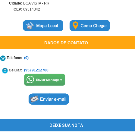
Cidade:
BOA VISTA - RR
CEP:
69314342
DADOS DE CONTATO
Telefone:
(0)
Celular:
(95) 91212700
DEIXE SUA NOTA