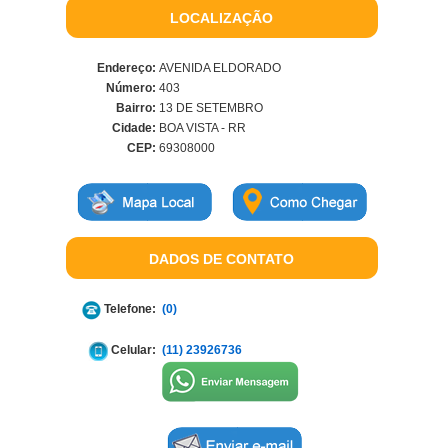
LOCALIZAÇÃO
Endereço:
AVENIDA ELDORADO
Número:
403
Bairro:
13 DE SETEMBRO
Cidade:
BOA VISTA - RR
CEP:
69308000
DADOS DE CONTATO
Telefone:
(0)
Celular:
(11) 23926736