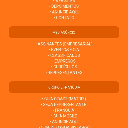
• WEB SITES
• DEPOIMENTOS
• ANUNCIE AQUI
• CONTATO
MEU ANÚNCIO
• ASSINANTES (EMPRESARIAL)
• EVENTOS E CIA
• CLASSIFICADOS
• EMPREGOS
• CURRÍCULOS
• REPRESENTANTES
GRUPO E FRANQUIA
• GUIA CIDADE (MATRIZ)
• SEJA REPRESENTANTE
• FRANQUIA
• GUIA MOBILE
• ANUNCIE AQUI
• CONTATO (BOA VISTA-RR)