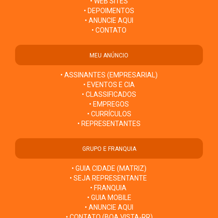
• WEB SITES
• DEPOIMENTOS
• ANUNCIE AQUI
• CONTATO
MEU ANÚNCIO
• ASSINANTES (EMPRESARIAL)
• EVENTOS E CIA
• CLASSIFICADOS
• EMPREGOS
• CURRÍCULOS
• REPRESENTANTES
GRUPO E FRANQUIA
• GUIA CIDADE (MATRIZ)
• SEJA REPRESENTANTE
• FRANQUIA
• GUIA MOBILE
• ANUNCIE AQUI
• CONTATO (BOA VISTA-RR)