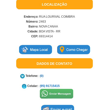
LOCALIZAÇÃO
Endereço:
RUA LOURIVAL COIMBRA
Número:
2463
Bairro:
NOVA CANAA
Cidade:
BOA VISTA - RR
CEP:
69314414
DADOS DE CONTATO
Telefone:
(0)
Celular:
(95) 91715415