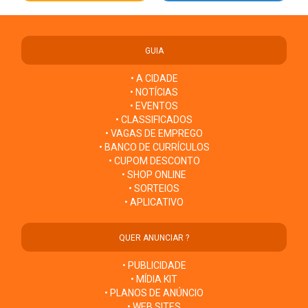
GUIA
• A CIDADE
• NOTÍCIAS
• EVENTOS
• CLASSIFICADOS
• VAGAS DE EMPREGO
• BANCO DE CURRÍCULOS
• CUPOM DESCONTO
• SHOP ONLINE
• SORTEIOS
• APLICATIVO
QUER ANUNCIAR ?
• PUBLICIDADE
• MÍDIA KIT
• PLANOS DE ANÚNCIO
• WEB SITES