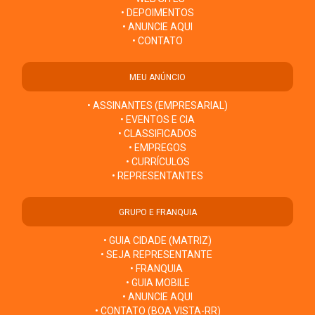
• DEPOIMENTOS
• ANUNCIE AQUI
• CONTATO
MEU ANÚNCIO
• ASSINANTES (EMPRESARIAL)
• EVENTOS E CIA
• CLASSIFICADOS
• EMPREGOS
• CURRÍCULOS
• REPRESENTANTES
GRUPO E FRANQUIA
• GUIA CIDADE (MATRIZ)
• SEJA REPRESENTANTE
• FRANQUIA
• GUIA MOBILE
• ANUNCIE AQUI
• CONTATO (BOA VISTA-RR)