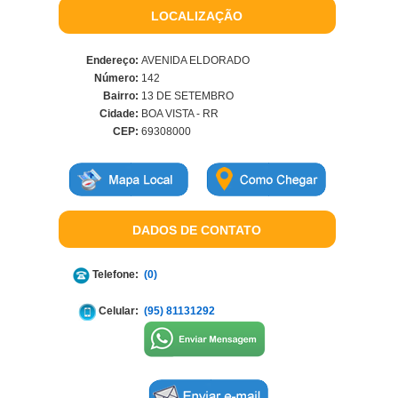
LOCALIZAÇÃO
Endereço:
AVENIDA ELDORADO
Número:
142
Bairro:
13 DE SETEMBRO
Cidade:
BOA VISTA - RR
CEP:
69308000
DADOS DE CONTATO
Telefone:
(0)
Celular:
(95) 81131292