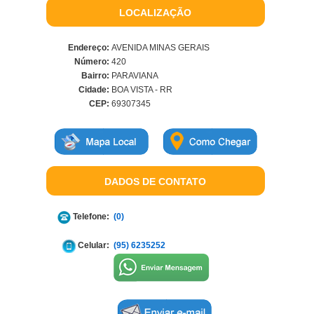
LOCALIZAÇÃO
Endereço:
AVENIDA MINAS GERAIS
Número:
420
Bairro:
PARAVIANA
Cidade:
BOA VISTA - RR
CEP:
69307345
DADOS DE CONTATO
Telefone:
(0)
Celular:
(95) 6235252