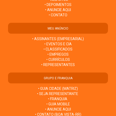
• DEPOIMENTOS
• ANUNCIE AQUI
• CONTATO
MEU ANÚNCIO
• ASSINANTES (EMPRESARIAL)
• EVENTOS E CIA
• CLASSIFICADOS
• EMPREGOS
• CURRÍCULOS
• REPRESENTANTES
GRUPO E FRANQUIA
• GUIA CIDADE (MATRIZ)
• SEJA REPRESENTANTE
• FRANQUIA
• GUIA MOBILE
• ANUNCIE AQUI
• CONTATO (BOA VISTA-RR)