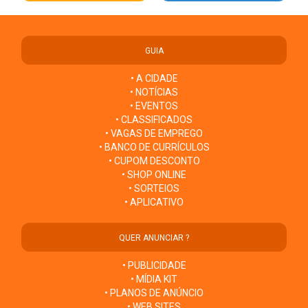
GUIA
• A CIDADE
• NOTÍCIAS
• EVENTOS
• CLASSIFICADOS
• VAGAS DE EMPREGO
• BANCO DE CURRÍCULOS
• CUPOM DESCONTO
• SHOP ONLINE
• SORTEIOS
• APLICATIVO
QUER ANUNCIAR ?
• PUBLICIDADE
• MÍDIA KIT
• PLANOS DE ANÚNCIO
• WEB SITES