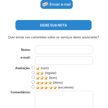
DEIXE SUA NOTA
Quer enviar seu comentário sobre os serviços deste anunciante?
Nome:
e-mail:
Avaliação
:
(ruim)
(regular)
(bom)
(ótimo)
(excelente)
Comentários: