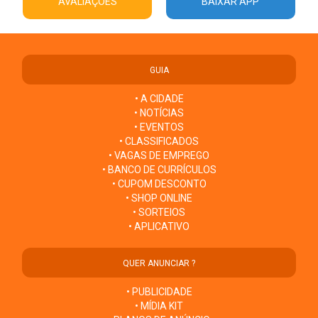
AVALIAÇÕES
BAIXAR APP
GUIA
• A CIDADE
• NOTÍCIAS
• EVENTOS
• CLASSIFICADOS
• VAGAS DE EMPREGO
• BANCO DE CURRÍCULOS
• CUPOM DESCONTO
• SHOP ONLINE
• SORTEIOS
• APLICATIVO
QUER ANUNCIAR ?
• PUBLICIDADE
• MÍDIA KIT