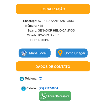
LOCALIZAÇÃO
Endereço:
AVENIDA SANTO ANTONIO
Número:
435
Bairro:
SENADOR HELIO CAMPOS
Cidade:
BOA VISTA - RR
CEP:
69301970
DADOS DE CONTATO
Telefone:
(0)
Celular:
(95) 91246064