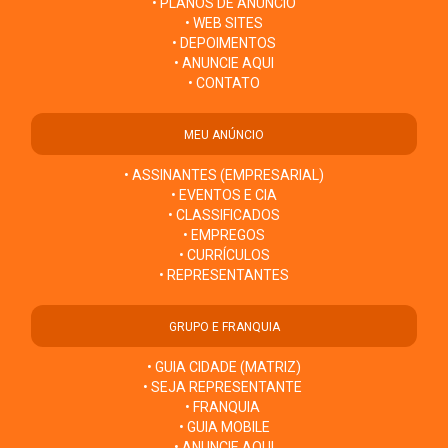
• PLANOS DE ANÚNCIO
• WEB SITES
• DEPOIMENTOS
• ANUNCIE AQUI
• CONTATO
MEU ANÚNCIO
• ASSINANTES (EMPRESARIAL)
• EVENTOS E CIA
• CLASSIFICADOS
• EMPREGOS
• CURRÍCULOS
• REPRESENTANTES
GRUPO E FRANQUIA
• GUIA CIDADE (MATRIZ)
• SEJA REPRESENTANTE
• FRANQUIA
• GUIA MOBILE
• ANUNCIE AQUI