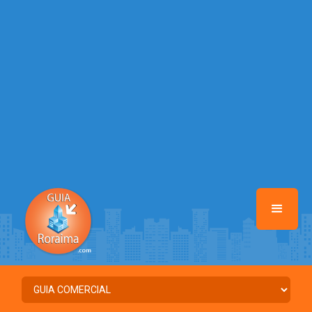
/home/guiaroraima/www/class-mb/Seguranca.Class.php
on line
37
Warning
: Illegal string offset 'FACEBOOK' in
/home/guiaroraima/www/class-mb/Seguranca.Class.php
on line
37
Warning
: Illegal string offset 'PALAVRA_CHAVE' in
/home/guiaroraima/www/class-mb/Seguranca.Class.php
on line
37
Warning
: Illegal string offset 'NOME' in
/home/guiaroraima/www/class-mb/Seguranca.Class.php
on line
37