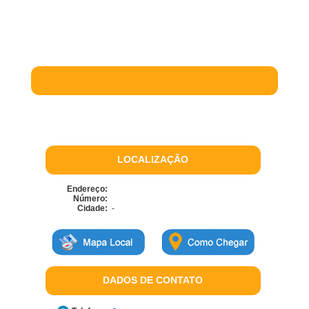
LOCALIZAÇÃO
Endereço:
Número:
Cidade:
-
DADOS DE CONTATO