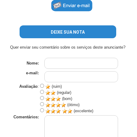
DEIXE SUA NOTA
Quer enviar seu comentário sobre os serviços deste anunciante?
Nome:
e-mail:
Avaliação
:
(ruim)
(regular)
(bom)
(ótimo)
(excelente)
Comentários: