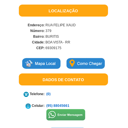
LOCALIZAÇÃO
Endereço:
RUA FELIPE XAUD
Número:
379
Bairro:
BURITIS
Cidade:
BOA VISTA - RR
CEP:
69309175
DADOS DE CONTATO
Telefone:
(0)
Celular:
(95) 88045661