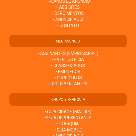
• PLANOS DE ANÚNCIO
• WEB SITES
• DEPOIMENTOS
• ANUNCIE AQUI
• CONTATO
MEU ANÚNCIO
• ASSINANTES (EMPRESARIAL)
• EVENTOS E CIA
• CLASSIFICADOS
• EMPREGOS
• CURRÍCULOS
• REPRESENTANTES
GRUPO E FRANQUIA
• GUIA CIDADE (MATRIZ)
• SEJA REPRESENTANTE
• FRANQUIA
• GUIA MOBILE