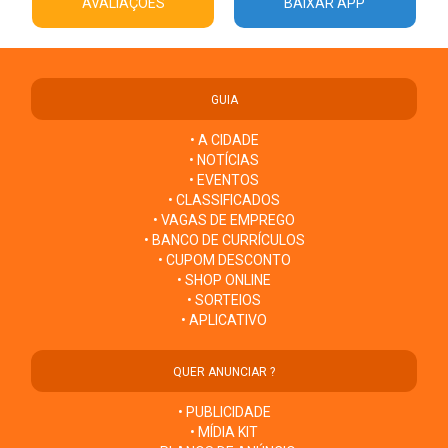
AVALIAÇÕES
BAIXAR APP
GUIA
• A CIDADE
• NOTÍCIAS
• EVENTOS
• CLASSIFICADOS
• VAGAS DE EMPREGO
• BANCO DE CURRÍCULOS
• CUPOM DESCONTO
• SHOP ONLINE
• SORTEIOS
• APLICATIVO
QUER ANUNCIAR ?
• PUBLICIDADE
• MÍDIA KIT