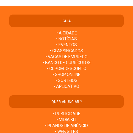
GUIA
• A CIDADE
• NOTÍCIAS
• EVENTOS
• CLASSIFICADOS
• VAGAS DE EMPREGO
• BANCO DE CURRÍCULOS
• CUPOM DESCONTO
• SHOP ONLINE
• SORTEIOS
• APLICATIVO
QUER ANUNCIAR ?
• PUBLICIDADE
• MÍDIA KIT
• PLANOS DE ANÚNCIO
• WEB SITES