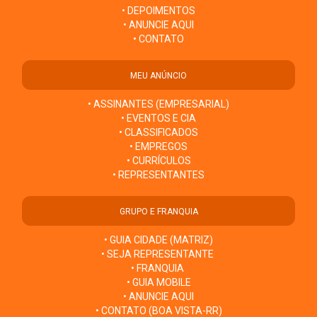
• DEPOIMENTOS
• ANUNCIE AQUI
• CONTATO
MEU ANÚNCIO
• ASSINANTES (EMPRESARIAL)
• EVENTOS E CIA
• CLASSIFICADOS
• EMPREGOS
• CURRÍCULOS
• REPRESENTANTES
GRUPO E FRANQUIA
• GUIA CIDADE (MATRIZ)
• SEJA REPRESENTANTE
• FRANQUIA
• GUIA MOBILE
• ANUNCIE AQUI
• CONTATO (BOA VISTA-RR)