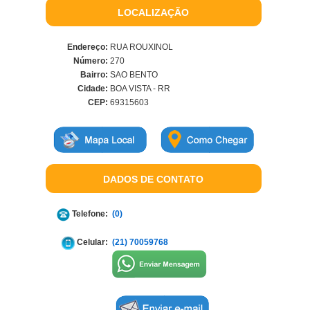
LOCALIZAÇÃO
Endereço:
RUA ROUXINOL
Número:
270
Bairro:
SAO BENTO
Cidade:
BOA VISTA - RR
CEP:
69315603
DADOS DE CONTATO
Telefone:
(0)
Celular:
(21) 70059768