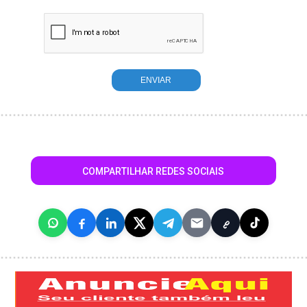
COMPARTILHAR REDES SOCIAIS