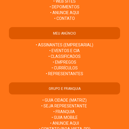
• WEB SITES
• DEPOIMENTOS
• ANUNCIE AQUI
• CONTATO
MEU ANÚNCIO
• ASSINANTES (EMPRESARIAL)
• EVENTOS E CIA
• CLASSIFICADOS
• EMPREGOS
• CURRÍCULOS
• REPRESENTANTES
GRUPO E FRANQUIA
• GUIA CIDADE (MATRIZ)
• SEJA REPRESENTANTE
• FRANQUIA
• GUIA MOBILE
• ANUNCIE AQUI