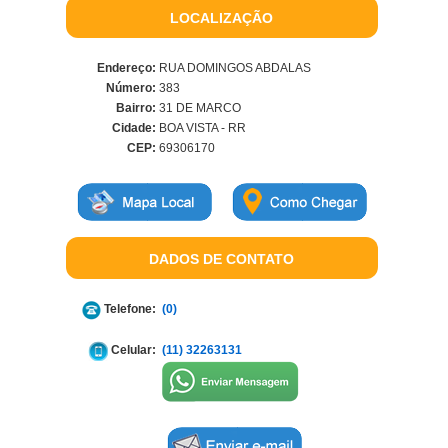
LOCALIZAÇÃO
Endereço:
RUA DOMINGOS ABDALAS
Número:
383
Bairro:
31 DE MARCO
Cidade:
BOA VISTA - RR
CEP:
69306170
DADOS DE CONTATO
Telefone:
(0)
Celular:
(11) 32263131