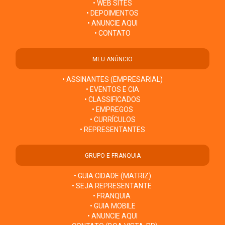
• WEB SITES
• DEPOIMENTOS
• ANUNCIE AQUI
• CONTATO
MEU ANÚNCIO
• ASSINANTES (EMPRESARIAL)
• EVENTOS E CIA
• CLASSIFICADOS
• EMPREGOS
• CURRÍCULOS
• REPRESENTANTES
GRUPO E FRANQUIA
• GUIA CIDADE (MATRIZ)
• SEJA REPRESENTANTE
• FRANQUIA
• GUIA MOBILE
• ANUNCIE AQUI