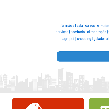
farmácia |
sala |
carros |
e |
verbo
serviços |
escritorio |
alimentação |
agropet |
shopping |
geladeira 