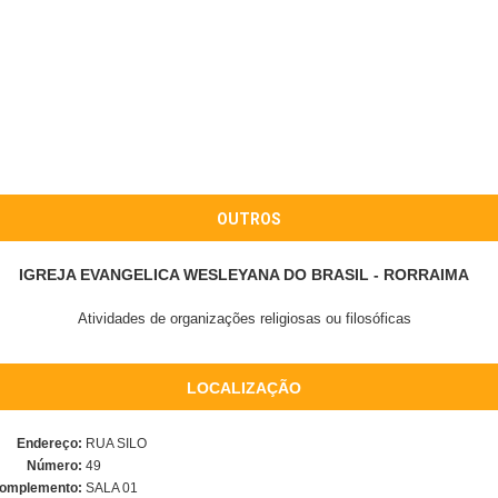
OUTROS
IGREJA EVANGELICA WESLEYANA DO BRASIL - RORRAIMA
Atividades de organizações religiosas ou filosóficas
LOCALIZAÇÃO
Endereço:
RUA SILO
Número:
49
omplemento:
SALA 01