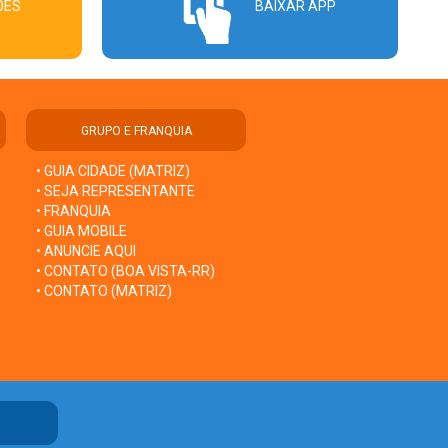
ÕES
BAIXAR APP
GRUPO E FRANQUIA
• GUIA CIDADE (MATRIZ)
• SEJA REPRESENTANTE
• FRANQUIA
• GUIA MOBILE
• ANUNCIE AQUI
• CONTATO (BOA VISTA-RR)
• CONTATO (MATRIZ)