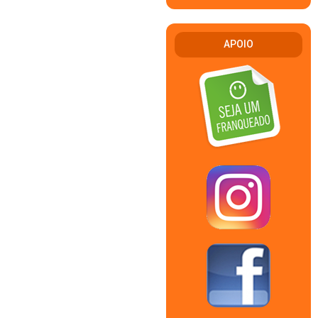
APOIO