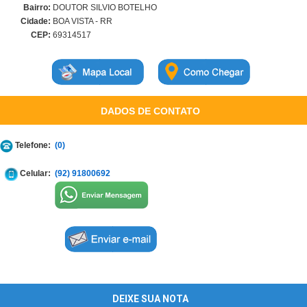
Bairro:
DOUTOR SILVIO BOTELHO
Cidade:
BOA VISTA - RR
CEP:
69314517
DADOS DE CONTATO
Telefone:
(0)
Celular:
(92) 91800692
DEIXE SUA NOTA