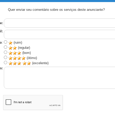
Quer enviar seu comentário sobre os serviços deste anunciante?
e:
l:
o
:
(ruim)
(regular)
(bom)
(ótimo)
(excelente)
s: