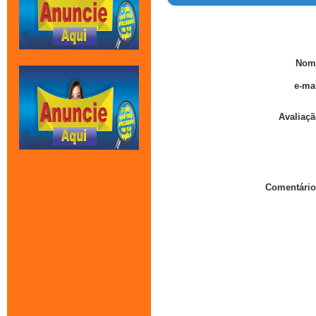
Nom
e-mai
Avaliaçã
Comentário