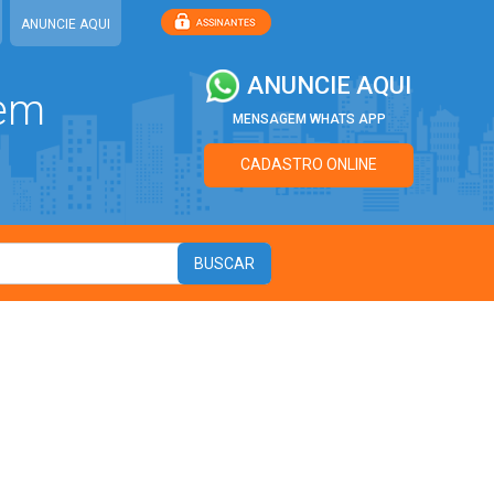
ANUNCIE AQUI
ANUNCIE AQUI
 em
MENSAGEM WHATS APP
CADASTRO ONLINE