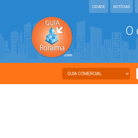
CIDADE
NOTÍCIAS
O 