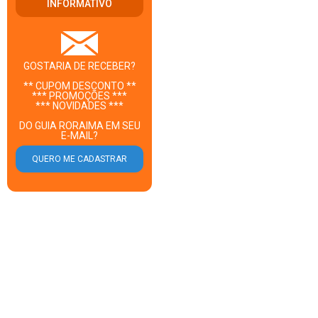
INFORMATIVO
GOSTARIA DE RECEBER?
** CUPOM DESCONTO **
*** PROMOÇÕES ***
*** NOVIDADES ***
DO GUIA RORAIMA EM SEU
E-MAIL?