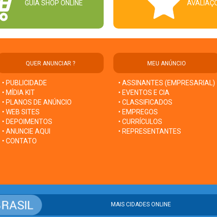
GUIA SHOP ONLINE
AVALIAÇ
QUER ANUNCIAR ?
MEU ANÚNCIO
• PUBLICIDADE
• ASSINANTES (EMPRESARIAL)
• MÍDIA KIT
• EVENTOS E CIA
• PLANOS DE ANÚNCIO
• CLASSIFICADOS
• WEB SITES
• EMPREGOS
• DEPOIMENTOS
• CURRÍCULOS
• ANUNCIE AQUI
• REPRESENTANTES
• CONTATO
MAIS CIDADES ONLINE