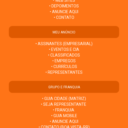
• WEB SITES
• DEPOIMENTOS
• ANUNCIE AQUI
• CONTATO
MEU ANÚNCIO
• ASSINANTES (EMPRESARIAL)
• EVENTOS E CIA
• CLASSIFICADOS
• EMPREGOS
• CURRÍCULOS
• REPRESENTANTES
GRUPO E FRANQUIA
• GUIA CIDADE (MATRIZ)
• SEJA REPRESENTANTE
• FRANQUIA
• GUIA MOBILE
• ANUNCIE AQUI
• CONTATO (BOA VISTA-RR)