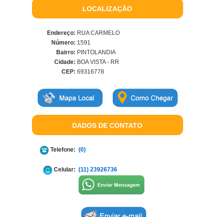
LOCALIZAÇÃO
Endereço:
RUA CARMELO
Número:
1591
Bairro:
PINTOLANDIA
Cidade:
BOA VISTA - RR
CEP:
69316778
DADOS DE CONTATO
Telefone:
(0)
Celular:
(11) 23926736