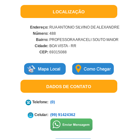
LOCALIZAÇÃO
Endereço:
RUA ANTONIO SILVINO DE ALEXANDRE
Número:
488
Bairro:
PROFESSORA ARACELI SOUTO MAIOR
Cidade:
BOA VISTA - RR
CEP:
69315088
DADOS DE CONTATO
Telefone:
(0)
Celular:
(99) 91424362