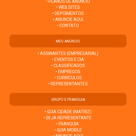
• PLANOS DE ANÚNCIO
• WEB SITES
• DEPOIMENTOS
• ANUNCIE AQUI
• CONTATO
MEU ANÚNCIO
• ASSINANTES (EMPRESARIAL)
• EVENTOS E CIA
• CLASSIFICADOS
• EMPREGOS
• CURRÍCULOS
• REPRESENTANTES
GRUPO E FRANQUIA
• GUIA CIDADE (MATRIZ)
• SEJA REPRESENTANTE
• FRANQUIA
• GUIA MOBILE