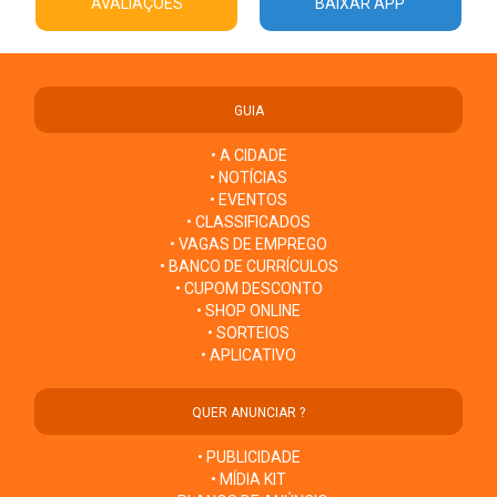
AVALIAÇÕES
BAIXAR APP
GUIA
• A CIDADE
• NOTÍCIAS
• EVENTOS
• CLASSIFICADOS
• VAGAS DE EMPREGO
• BANCO DE CURRÍCULOS
• CUPOM DESCONTO
• SHOP ONLINE
• SORTEIOS
• APLICATIVO
QUER ANUNCIAR ?
• PUBLICIDADE
• MÍDIA KIT