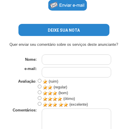
DEIXE SUA NOTA
Quer enviar seu comentário sobre os serviços deste anunciante?
Nome:
e-mail:
Avaliação
:
(ruim)
(regular)
(bom)
(ótimo)
(excelente)
Comentários: