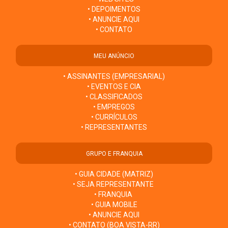
• DEPOIMENTOS
• ANUNCIE AQUI
• CONTATO
MEU ANÚNCIO
• ASSINANTES (EMPRESARIAL)
• EVENTOS E CIA
• CLASSIFICADOS
• EMPREGOS
• CURRÍCULOS
• REPRESENTANTES
GRUPO E FRANQUIA
• GUIA CIDADE (MATRIZ)
• SEJA REPRESENTANTE
• FRANQUIA
• GUIA MOBILE
• ANUNCIE AQUI
• CONTATO (BOA VISTA-RR)