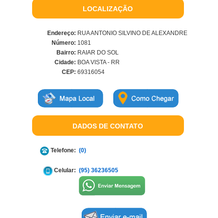
LOCALIZAÇÃO
Endereço:
RUA ANTONIO SILVINO DE ALEXANDRE
Número:
1081
Bairro:
RAIAR DO SOL
Cidade:
BOA VISTA - RR
CEP:
69316054
DADOS DE CONTATO
Telefone:
(0)
Celular:
(95) 36236505