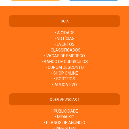
GUIA
• A CIDADE
• NOTÍCIAS
• EVENTOS
• CLASSIFICADOS
• VAGAS DE EMPREGO
• BANCO DE CURRÍCULOS
• CUPOM DESCONTO
• SHOP ONLINE
• SORTEIOS
• APLICATIVO
QUER ANUNCIAR ?
• PUBLICIDADE
• MÍDIA KIT
• PLANOS DE ANÚNCIO
• WEB SITES