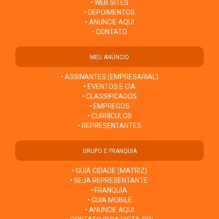
• WEB SITES
• DEPOIMENTOS
• ANUNCIE AQUI
• CONTATO
MEU ANÚNCIO
• ASSINANTES (EMPRESARIAL)
• EVENTOS E CIA
• CLASSIFICADOS
• EMPREGOS
• CURRÍCULOS
• REPRESENTANTES
GRUPO E FRANQUIA
• GUIA CIDADE (MATRIZ)
• SEJA REPRESENTANTE
• FRANQUIA
• GUIA MOBILE
• ANUNCIE AQUI