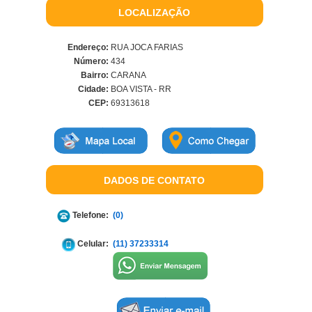
LOCALIZAÇÃO
Endereço:
RUA JOCA FARIAS
Número:
434
Bairro:
CARANA
Cidade:
BOA VISTA - RR
CEP:
69313618
DADOS DE CONTATO
Telefone:
(0)
Celular:
(11) 37233314