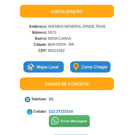
LOCALIZAÇÃO
Endereço:
AVENIDA GENERAL ATAIDE TEIVE
Número:
5973
Bairro:
NOVA CANAA
Cidade:
BOA VISTA - RR
CEP:
69314382
DADOS DE CONTATO
Telefone:
(0)
Celular:
(11) 37233314