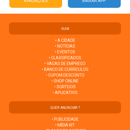
AVALIAÇÕES
BAIXAR APP
GUIA
• A CIDADE
• NOTÍCIAS
• EVENTOS
• CLASSIFICADOS
• VAGAS DE EMPREGO
• BANCO DE CURRÍCULOS
• CUPOM DESCONTO
• SHOP ONLINE
• SORTEIOS
• APLICATIVO
QUER ANUNCIAR ?
• PUBLICIDADE
• MÍDIA KIT