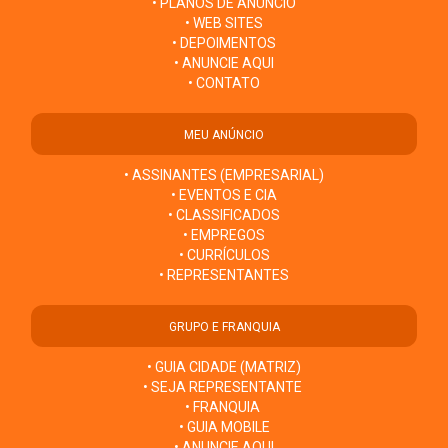
• PLANOS DE ANÚNCIO
• WEB SITES
• DEPOIMENTOS
• ANUNCIE AQUI
• CONTATO
MEU ANÚNCIO
• ASSINANTES (EMPRESARIAL)
• EVENTOS E CIA
• CLASSIFICADOS
• EMPREGOS
• CURRÍCULOS
• REPRESENTANTES
GRUPO E FRANQUIA
• GUIA CIDADE (MATRIZ)
• SEJA REPRESENTANTE
• FRANQUIA
• GUIA MOBILE
• ANUNCIE AQUI