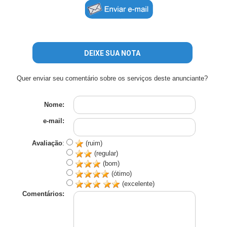
DEIXE SUA NOTA
Quer enviar seu comentário sobre os serviços deste anunciante?
Nome:
e-mail:
Avaliação
:
(ruim)
(regular)
(bom)
(ótimo)
(excelente)
Comentários: