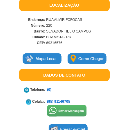
LOCALIZAÇÃO
Endereço:
RUA ALMIR FOFOCAS
Número:
220
Bairro:
SENADOR HELIO CAMPOS
Cidade:
BOA VISTA - RR
CEP:
69316576
DADOS DE CONTATO
Telefone:
(0)
Celular:
(95) 91146705