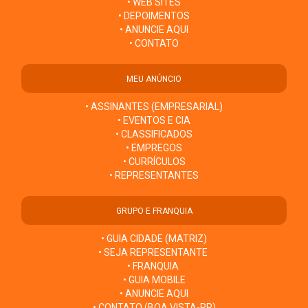
• WEB SITES
• DEPOIMENTOS
• ANUNCIE AQUI
• CONTATO
MEU ANÚNCIO
• ASSINANTES (EMPRESARIAL)
• EVENTOS E CIA
• CLASSIFICADOS
• EMPREGOS
• CURRÍCULOS
• REPRESENTANTES
GRUPO E FRANQUIA
• GUIA CIDADE (MATRIZ)
• SEJA REPRESENTANTE
• FRANQUIA
• GUIA MOBILE
• ANUNCIE AQUI
• CONTATO (BOA VISTA-RR)