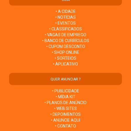
• A CIDADE
• NOTÍCIAS
• EVENTOS
• CLASSIFICADOS
• VAGAS DE EMPREGO
• BANCO DE CURRÍCULOS
• CUPOM DESCONTO
• SHOP ONLINE
• SORTEIOS
• APLICATIVO
QUER ANUNCIAR ?
• PUBLICIDADE
• MÍDIA KIT
• PLANOS DE ANÚNCIO
• WEB SITES
• DEPOIMENTOS
• ANUNCIE AQUI
• CONTATO