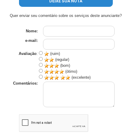
DEIXE SUA NOTA
Quer enviar seu comentário sobre os serviços deste anunciante?
Nome:
e-mail:
Avaliação
:
(ruim)
(regular)
(bom)
(ótimo)
(excelente)
Comentários: