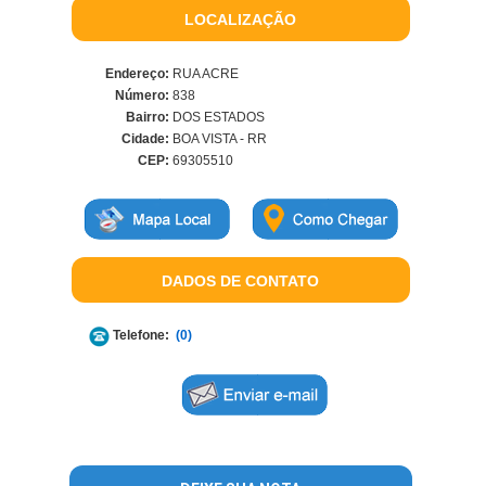
LOCALIZAÇÃO
Endereço:
RUA ACRE
Número:
838
Bairro:
DOS ESTADOS
Cidade:
BOA VISTA - RR
CEP:
69305510
DADOS DE CONTATO
Telefone:
(0)