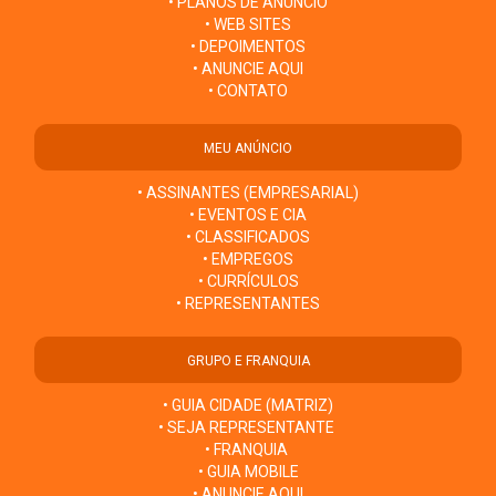
• PLANOS DE ANÚNCIO
• WEB SITES
• DEPOIMENTOS
• ANUNCIE AQUI
• CONTATO
MEU ANÚNCIO
• ASSINANTES (EMPRESARIAL)
• EVENTOS E CIA
• CLASSIFICADOS
• EMPREGOS
• CURRÍCULOS
• REPRESENTANTES
GRUPO E FRANQUIA
• GUIA CIDADE (MATRIZ)
• SEJA REPRESENTANTE
• FRANQUIA
• GUIA MOBILE
• ANUNCIE AQUI