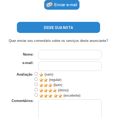
DEIXE SUA NOTA
Quer enviar seu comentário sobre os serviços deste anunciante?
Nome:
e-mail:
Avaliação
:
(ruim)
(regular)
(bom)
(ótimo)
(excelente)
Comentários: