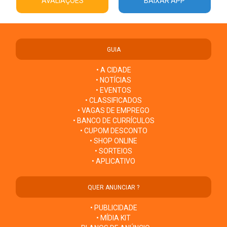
AVALIAÇÕES
BAIXAR APP
GUIA
• A CIDADE
• NOTÍCIAS
• EVENTOS
• CLASSIFICADOS
• VAGAS DE EMPREGO
• BANCO DE CURRÍCULOS
• CUPOM DESCONTO
• SHOP ONLINE
• SORTEIOS
• APLICATIVO
QUER ANUNCIAR ?
• PUBLICIDADE
• MÍDIA KIT