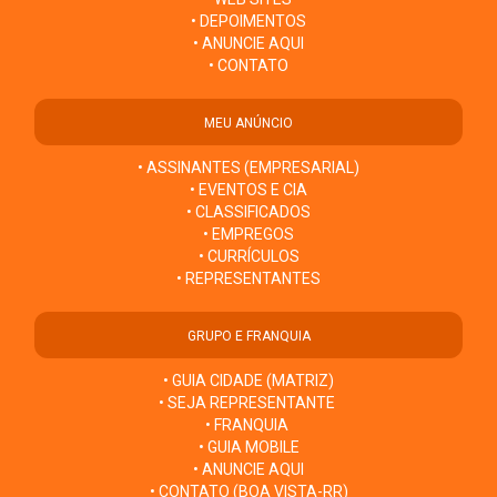
• DEPOIMENTOS
• ANUNCIE AQUI
• CONTATO
MEU ANÚNCIO
• ASSINANTES (EMPRESARIAL)
• EVENTOS E CIA
• CLASSIFICADOS
• EMPREGOS
• CURRÍCULOS
• REPRESENTANTES
GRUPO E FRANQUIA
• GUIA CIDADE (MATRIZ)
• SEJA REPRESENTANTE
• FRANQUIA
• GUIA MOBILE
• ANUNCIE AQUI
• CONTATO (BOA VISTA-RR)