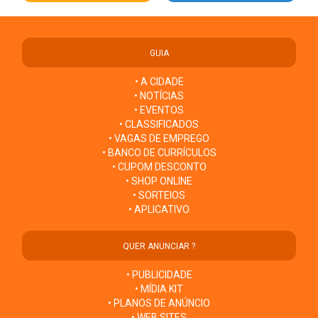
GUIA
• A CIDADE
• NOTÍCIAS
• EVENTOS
• CLASSIFICADOS
• VAGAS DE EMPREGO
• BANCO DE CURRÍCULOS
• CUPOM DESCONTO
• SHOP ONLINE
• SORTEIOS
• APLICATIVO
QUER ANUNCIAR ?
• PUBLICIDADE
• MÍDIA KIT
• PLANOS DE ANÚNCIO
• WEB SITES