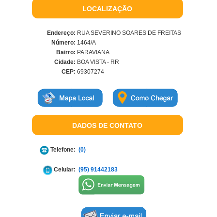
LOCALIZAÇÃO
Endereço:
RUA SEVERINO SOARES DE FREITAS
Número:
1464/A
Bairro:
PARAVIANA
Cidade:
BOA VISTA - RR
CEP:
69307274
DADOS DE CONTATO
Telefone:
(0)
Celular:
(95) 91442183