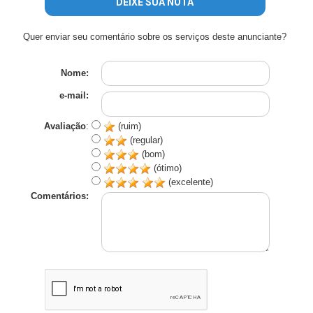
DEIXE SUA NOTA
Quer enviar seu comentário sobre os serviços deste anunciante?
Nome:
e-mail:
Avaliação
:
(ruim)
(regular)
(bom)
(ótimo)
(excelente)
Comentários: