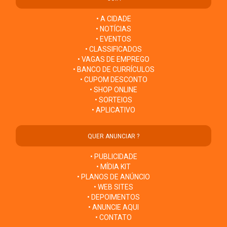
• A CIDADE
• NOTÍCIAS
• EVENTOS
• CLASSIFICADOS
• VAGAS DE EMPREGO
• BANCO DE CURRÍCULOS
• CUPOM DESCONTO
• SHOP ONLINE
• SORTEIOS
• APLICATIVO
QUER ANUNCIAR ?
• PUBLICIDADE
• MÍDIA KIT
• PLANOS DE ANÚNCIO
• WEB SITES
• DEPOIMENTOS
• ANUNCIE AQUI
• CONTATO