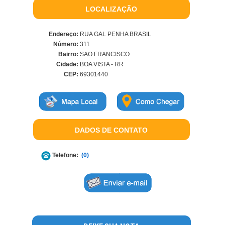
LOCALIZAÇÃO
Endereço:
RUA GAL PENHA BRASIL
Número:
311
Bairro:
SAO FRANCISCO
Cidade:
BOA VISTA - RR
CEP:
69301440
DADOS DE CONTATO
Telefone:
(0)