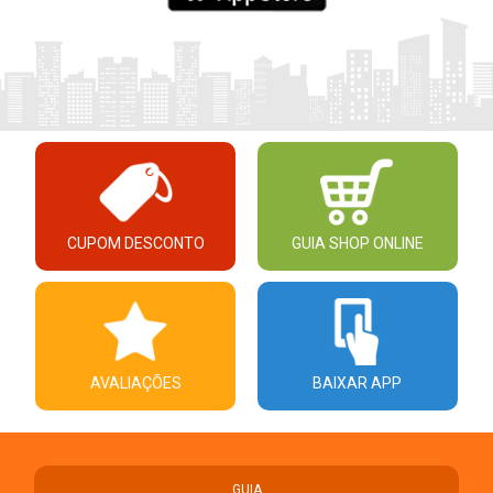
CUPOM DESCONTO
GUIA SHOP ONLINE
AVALIAÇÕES
BAIXAR APP
GUIA