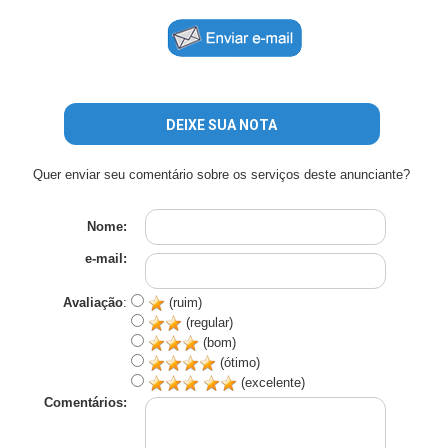
DEIXE SUA NOTA
Quer enviar seu comentário sobre os serviços deste anunciante?
Nome:
e-mail:
Avaliação
:
(ruim)
(regular)
(bom)
(ótimo)
(excelente)
Comentários: