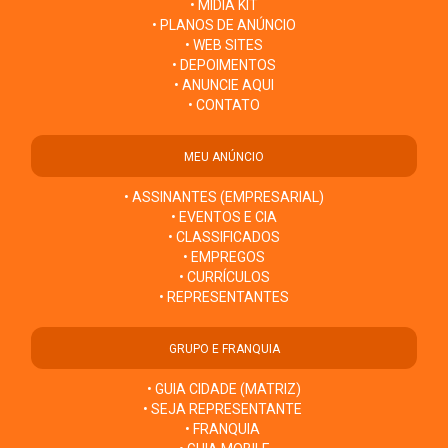
• MÍDIA KIT
• PLANOS DE ANÚNCIO
• WEB SITES
• DEPOIMENTOS
• ANUNCIE AQUI
• CONTATO
MEU ANÚNCIO
• ASSINANTES (EMPRESARIAL)
• EVENTOS E CIA
• CLASSIFICADOS
• EMPREGOS
• CURRÍCULOS
• REPRESENTANTES
GRUPO E FRANQUIA
• GUIA CIDADE (MATRIZ)
• SEJA REPRESENTANTE
• FRANQUIA