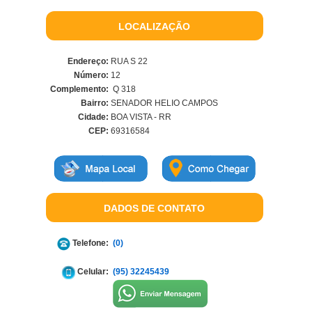
LOCALIZAÇÃO
Endereço:
RUA S 22
Número:
12
Complemento:
Q 318
Bairro:
SENADOR HELIO CAMPOS
Cidade:
BOA VISTA - RR
CEP:
69316584
DADOS DE CONTATO
Telefone:
(0)
Celular:
(95) 32245439