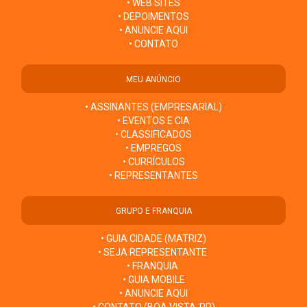
• WEB SITES
• DEPOIMENTOS
• ANUNCIE AQUI
• CONTATO
MEU ANÚNCIO
• ASSINANTES (EMPRESARIAL)
• EVENTOS E CIA
• CLASSIFICADOS
• EMPREGOS
• CURRÍCULOS
• REPRESENTANTES
GRUPO E FRANQUIA
• GUIA CIDADE (MATRIZ)
• SEJA REPRESENTANTE
• FRANQUIA
• GUIA MOBILE
• ANUNCIE AQUI