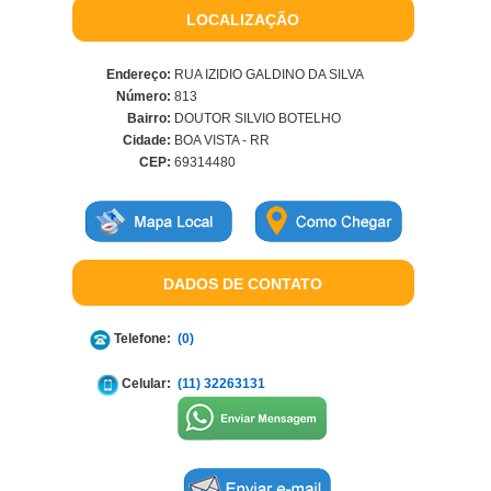
LOCALIZAÇÃO
Endereço:
RUA IZIDIO GALDINO DA SILVA
Número:
813
Bairro:
DOUTOR SILVIO BOTELHO
Cidade:
BOA VISTA - RR
CEP:
69314480
DADOS DE CONTATO
Telefone:
(0)
Celular:
(11) 32263131