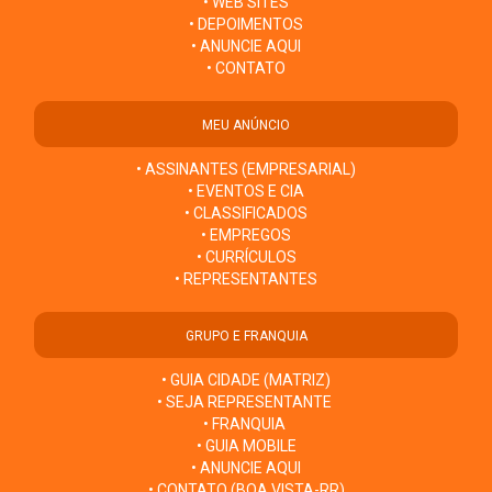
• WEB SITES
• DEPOIMENTOS
• ANUNCIE AQUI
• CONTATO
MEU ANÚNCIO
• ASSINANTES (EMPRESARIAL)
• EVENTOS E CIA
• CLASSIFICADOS
• EMPREGOS
• CURRÍCULOS
• REPRESENTANTES
GRUPO E FRANQUIA
• GUIA CIDADE (MATRIZ)
• SEJA REPRESENTANTE
• FRANQUIA
• GUIA MOBILE
• ANUNCIE AQUI
• CONTATO (BOA VISTA-RR)