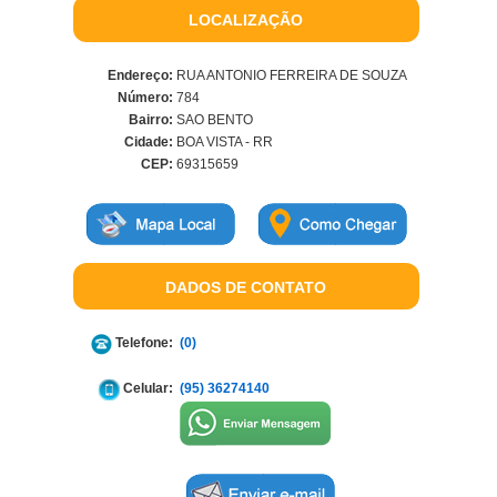
LOCALIZAÇÃO
Endereço:
RUA ANTONIO FERREIRA DE SOUZA
Número:
784
Bairro:
SAO BENTO
Cidade:
BOA VISTA - RR
CEP:
69315659
DADOS DE CONTATO
Telefone:
(0)
Celular:
(95) 36274140