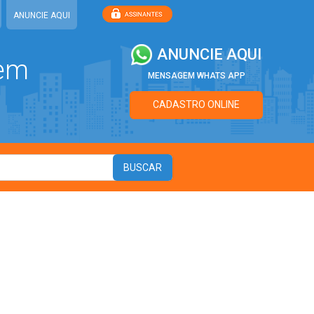
ANUNCIE AQUI
ANUNCIE AQUI
 em
MENSAGEM WHATS APP
CADASTRO ONLINE