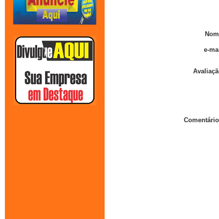
Nom
e-mai
Avaliaçã
Comentário