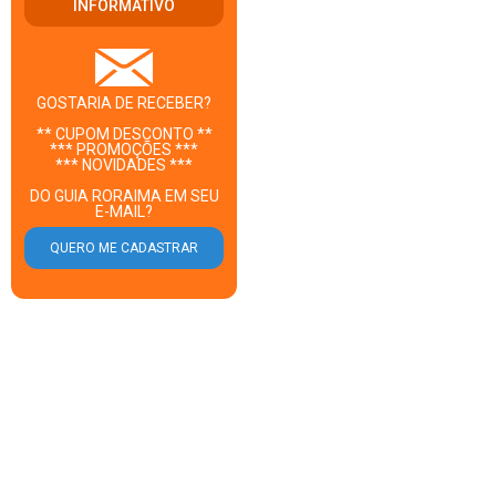
INFORMATIVO
GOSTARIA DE RECEBER?
** CUPOM DESCONTO **
*** PROMOÇÕES ***
*** NOVIDADES ***
DO GUIA RORAIMA EM SEU
E-MAIL?