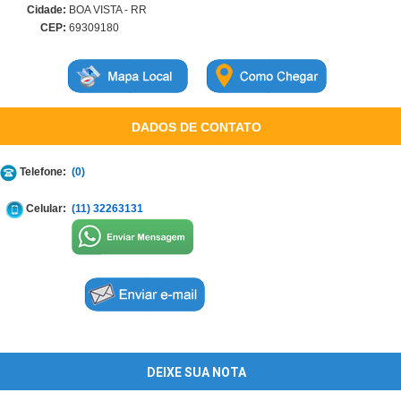
Cidade:
BOA VISTA - RR
CEP:
69309180
DADOS DE CONTATO
Telefone:
(0)
Celular:
(11) 32263131
DEIXE SUA NOTA