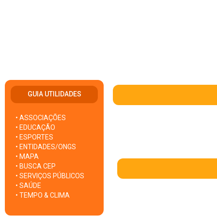
GUIA UTILIDADES
• ASSOCIAÇÕES
• EDUCAÇÃO
• ESPORTES
• ENTIDADES/ONGS
• MAPA
• BUSCA CEP
• SERVIÇOS PÚBLICOS
• SAÚDE
• TEMPO & CLIMA