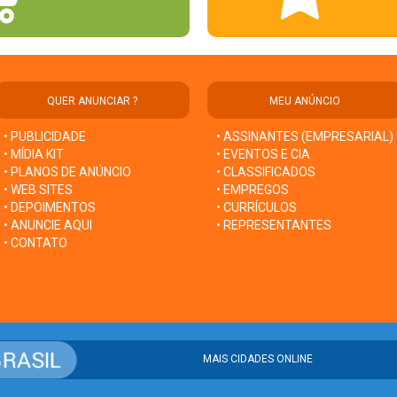
QUER ANUNCIAR ?
MEU ANÚNCIO
• PUBLICIDADE
• ASSINANTES (EMPRESARIAL)
• MÍDIA KIT
• EVENTOS E CIA
• PLANOS DE ANÚNCIO
• CLASSIFICADOS
• WEB SITES
• EMPREGOS
• DEPOIMENTOS
• CURRÍCULOS
• ANUNCIE AQUI
• REPRESENTANTES
• CONTATO
MAIS CIDADES ONLINE