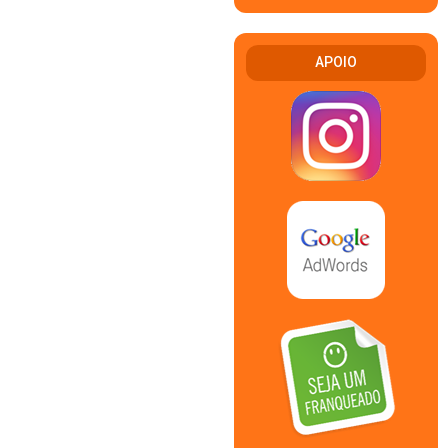
APOIO