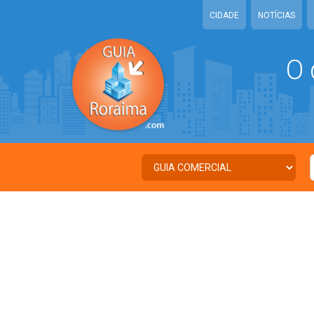
CIDADE
NOTÍCIAS
O 