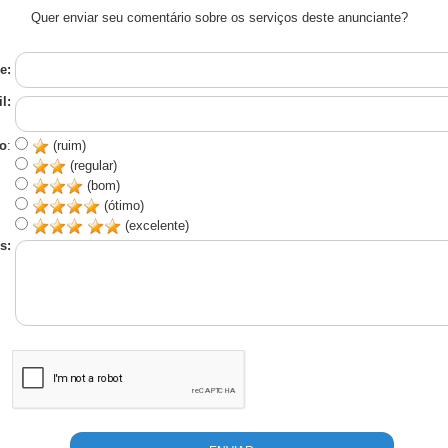
Quer enviar seu comentário sobre os serviços deste anunciante?
e:
l:
o
:
(ruim)
(regular)
(bom)
(ótimo)
(excelente)
s: