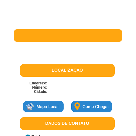
LOCALIZAÇÃO
Endereço:
Número:
Cidade:
-
DADOS DE CONTATO