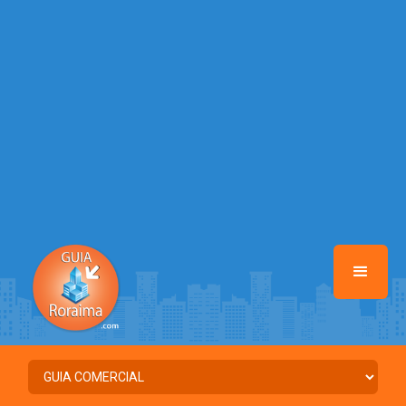
/home/guiaroraima/www/class-mb/Seguranca.Class.php
on line
37
Warning
: Illegal string offset 'FACEBOOK' in
/home/guiaroraima/www/class-mb/Seguranca.Class.php
on line
37
Warning
: Illegal string offset 'PALAVRA_CHAVE' in
/home/guiaroraima/www/class-mb/Seguranca.Class.php
on line
37
Warning
: Illegal string offset 'NOME' in
/home/guiaroraima/www/class-mb/Seguranca.Class.php
on line
37