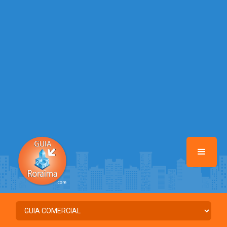
/home/guiaroraima/www/class-mb/Seguranca.Class.php
on line
37
Warning
: Illegal string offset 'FACEBOOK' in
/home/guiaroraima/www/class-mb/Seguranca.Class.php
on line
37
Warning
: Illegal string offset 'PALAVRA_CHAVE' in
/home/guiaroraima/www/class-mb/Seguranca.Class.php
on line
37
Warning
: Illegal string offset 'NOME' in
/home/guiaroraima/www/class-mb/Seguranca.Class.php
on line
37