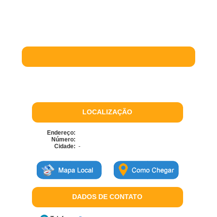
LOCALIZAÇÃO
Endereço:
Número:
Cidade:
-
DADOS DE CONTATO