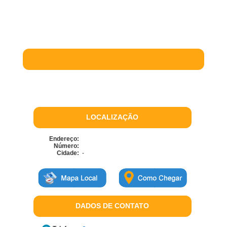
LOCALIZAÇÃO
Endereço:
Número:
Cidade:
-
DADOS DE CONTATO