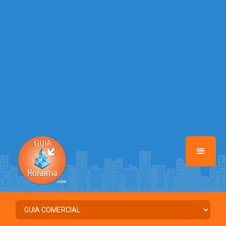
/home/guiaroraima/www/class-mb/Seguranca.Class.php
on line
37
Warning
: Illegal string offset 'FACEBOOK' in
/home/guiaroraima/www/class-mb/Seguranca.Class.php
on line
37
Warning
: Illegal string offset 'PALAVRA_CHAVE' in
/home/guiaroraima/www/class-mb/Seguranca.Class.php
on line
37
Warning
: Illegal string offset 'NOME' in
/home/guiaroraima/www/class-mb/Seguranca.Class.php
on line
37