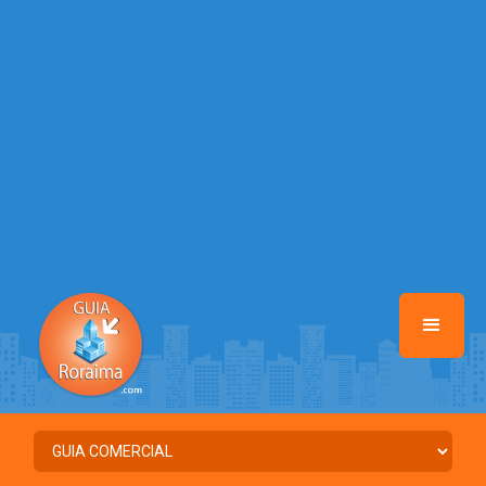
/home/guiaroraima/www/class-mb/Seguranca.Class.php
on line
37
Warning
: Illegal string offset 'FACEBOOK' in
/home/guiaroraima/www/class-mb/Seguranca.Class.php
on line
37
Warning
: Illegal string offset 'PALAVRA_CHAVE' in
/home/guiaroraima/www/class-mb/Seguranca.Class.php
on line
37
Warning
: Illegal string offset 'NOME' in
/home/guiaroraima/www/class-mb/Seguranca.Class.php
on line
37