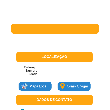
LOCALIZAÇÃO
Endereço:
Número:
Cidade:
-
DADOS DE CONTATO