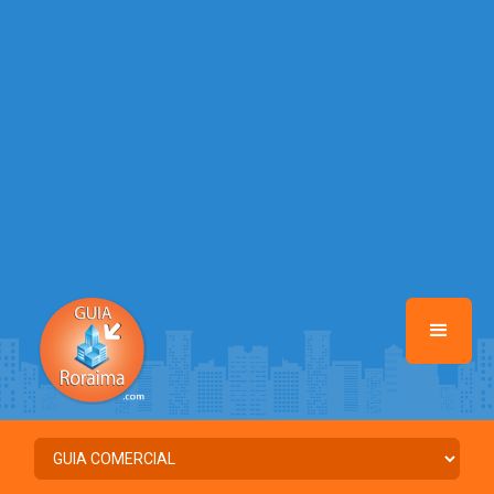
/home/guiaroraima/www/class-mb/Seguranca.Class.php
on line
37
Warning
: Illegal string offset 'FACEBOOK' in
/home/guiaroraima/www/class-mb/Seguranca.Class.php
on line
37
Warning
: Illegal string offset 'PALAVRA_CHAVE' in
/home/guiaroraima/www/class-mb/Seguranca.Class.php
on line
37
Warning
: Illegal string offset 'NOME' in
/home/guiaroraima/www/class-mb/Seguranca.Class.php
on line
37