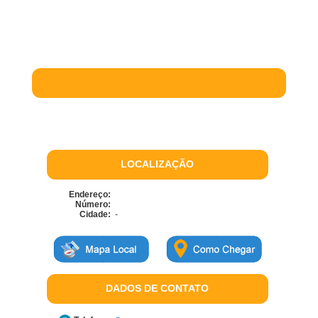
LOCALIZAÇÃO
Endereço:
Número:
Cidade:
-
DADOS DE CONTATO