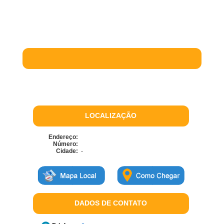
LOCALIZAÇÃO
Endereço:
Número:
Cidade:
-
DADOS DE CONTATO