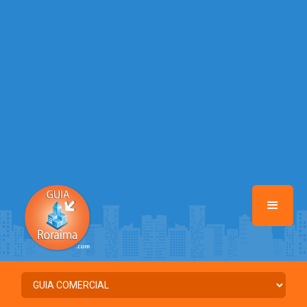
/home/guiaroraima/www/class-mb/Seguranca.Class.php
on line
37
Warning
: Illegal string offset 'FACEBOOK' in
/home/guiaroraima/www/class-mb/Seguranca.Class.php
on line
37
Warning
: Illegal string offset 'PALAVRA_CHAVE' in
/home/guiaroraima/www/class-mb/Seguranca.Class.php
on line
37
Warning
: Illegal string offset 'NOME' in
/home/guiaroraima/www/class-mb/Seguranca.Class.php
on line
37