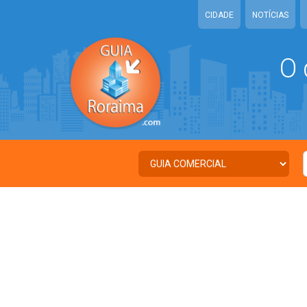
CIDADE
NOTÍCIAS
O 