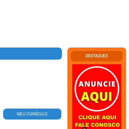
DESTAQUES
rea_atuacao.php
on line
56
MEU CURRÍCULO