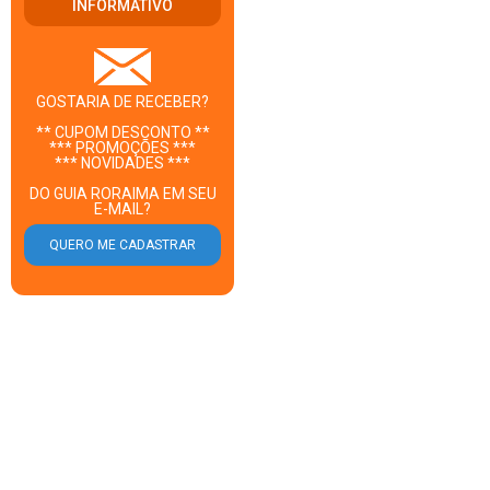
INFORMATIVO
GOSTARIA DE RECEBER?
** CUPOM DESCONTO **
*** PROMOÇÕES ***
*** NOVIDADES ***
DO GUIA RORAIMA EM SEU
E-MAIL?