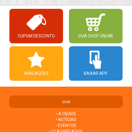
CUPOM DESCONTO
GUIA SHOP ONLINE
AVALIAÇÕES
BAIXAR APP
GUIA
• A CIDADE
• NOTÍCIAS
• EVENTOS
• CLASSIFICADOS