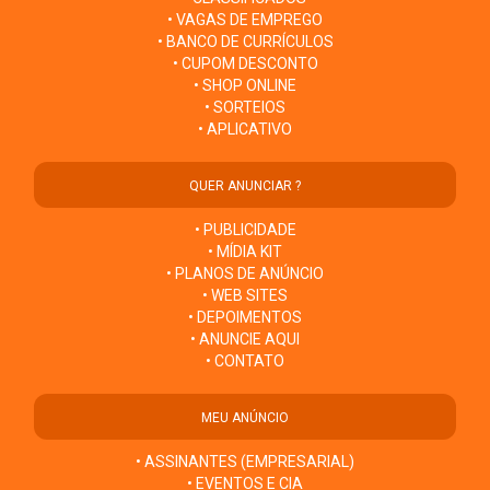
• VAGAS DE EMPREGO
• BANCO DE CURRÍCULOS
• CUPOM DESCONTO
• SHOP ONLINE
• SORTEIOS
• APLICATIVO
QUER ANUNCIAR ?
• PUBLICIDADE
• MÍDIA KIT
• PLANOS DE ANÚNCIO
• WEB SITES
• DEPOIMENTOS
• ANUNCIE AQUI
• CONTATO
MEU ANÚNCIO
• ASSINANTES (EMPRESARIAL)
• EVENTOS E CIA